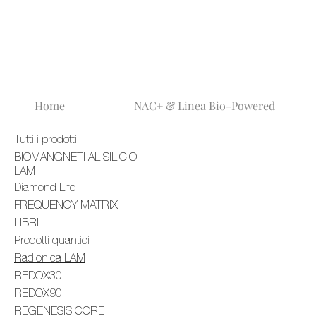
Home
NAC+ & Linea Bio-Powered
Tutti i prodotti
BIOMANGNETI AL SILICIO
LAM
Diamond Life
FREQUENCY MATRIX
LIBRI
Prodotti quantici
Radionica LAM
REDOX30
REDOX90
REGENESIS CORE