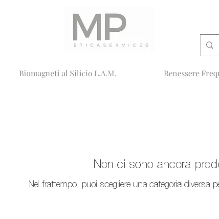
Biomagneti al Silicio L.A.M.
Benessere Freq
Non ci sono ancora prodot
Nel frattempo, puoi scegliere una categoria diversa pe