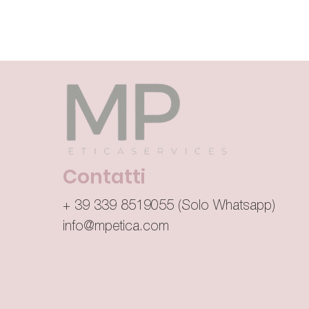
Contatti
39 339 8519055 (Solo Whatsapp)
+
info@mpetica.com