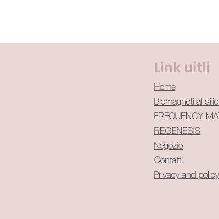
Link uitli
Home
Biomagneti al sili
FREQUENCY MAT
REGENESIS
Negozio​
Contatti
Privacy and policy