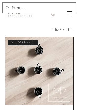
Filtra e ordina
NUOVO ARRIVO