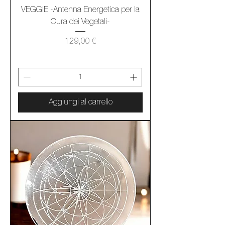
VEGGIE -Antenna Energetica per la
Cura dei Vegetali-
Prezzo
129,00 €
Aggiungi al carrello