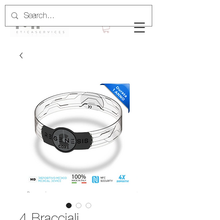
4 Bracciali