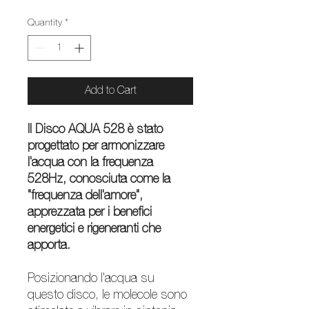
Price
Price
Quantity
*
Add to Cart
Il Disco AQUA 528 è stato
progettato per armonizzare
l'acqua con la frequenza
528Hz, conosciuta come la
"frequenza dell'amore",
apprezzata per i benefici
energetici e rigeneranti che
apporta.
Posizionando l'acqua su
questo disco, le molecole sono