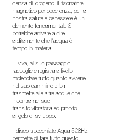
densa di idrogeno, il risonatore
magnetico per eccellenza, per la
nostra salute e benessere è un
elemento fondamentale.Si
potrebbe arrivare a dire
arditamente che l'acqua è
tempo in materia.
E' viva, al suo passaggio
raccoglie e registra a livello
molecolare tutto quanto avviene
nel suo cammino e lo ri-
trasmette alle altre acque che
incontra nel suo
transito.vibratoria ed proprio
angolo di sviluppo.
Il disco specchiato Aqua 528Hz
permette di fare tutto questo: